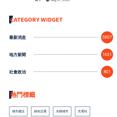
CATEGORY WIDGET
最新消息
5807
地方新聞
1631
社會政治
801
熱門標籤
城市建設
綠色交通
永續城市
充電站