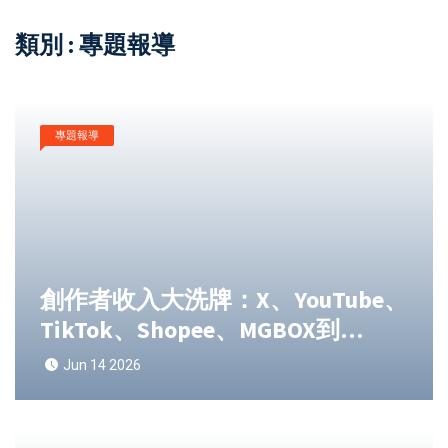
類別 : 專題報導
專題報導
創作者收入大洗牌：X、YouTube、
TikTok、Shopee、MGBOX到
Instagram與Coupang分潤機制全
Jun 14 2026
解析