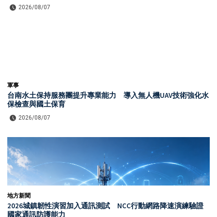
2026/08/07
軍事
台南水土保持服務團提升專業能力 導入無人機UAV技術強化水
保檢查與國土保育
2026/08/07
地方新聞
2026城鎮韌性演習加入通訊測試 NCC行動網路降速演練驗證
國家通訊防護能力