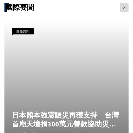
國際要聞
國際要聞
日本熊本強震賑災再獲支持 台灣
首廟天壇捐300萬元善款協助災後
復原