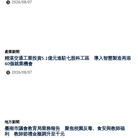
2026/08/07
產業新聞
精湛交通工業投資5.1億元進駐七股科工區 導入智慧製造再添
60個就業機會
2026/08/07
地方新聞
臺南市議會教育局業務報告 聚焦校園反毒、食安與教師福
利 教師節禮金擬調升至千元