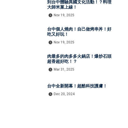
到台中體驗異國文化活動！？料理
大師米菓上線！
Nov 19, 2025
台中個人燒肉！自己做烤串丼！好
吃又好玩！
Nov 19, 2025
肉最多的肉多多火鍋店！爆炒石頭
超香超好吃！？
Mar 31, 2025
台中全新開幕！超酷科技護膚！
Dec 20, 2024