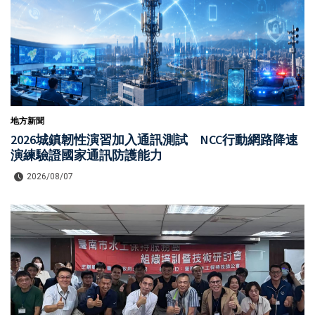
地方新聞
2026城鎮韌性演習加入通訊測試 NCC行動網路降速
演練驗證國家通訊防護能力
2026/08/07