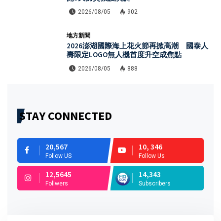
2026/08/05
902
地方新聞
2026澎湖國際海上花火節再掀高潮 國泰人
壽限定LOGO無人機首度升空成焦點
2026/08/05
888
STAY CONNECTED
20,567
10, 346
Follow US
Follow Us
12,5645
14,343
Follwers
Subscribers