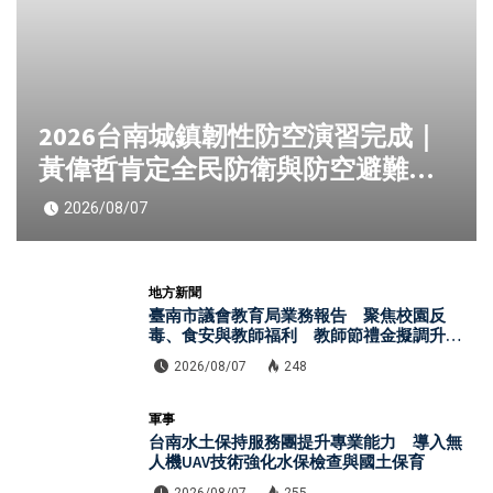
2026台南城鎮韌性防空演習完成｜
黃偉哲肯定全民防衛與防空避難整
備
2026/08/07
地方新聞
臺南市議會教育局業務報告 聚焦校園反
毒、食安與教師福利 教師節禮金擬調升至
千元
2026/08/07
248
軍事
台南水土保持服務團提升專業能力 導入無
人機UAV技術強化水保檢查與國土保育
2026/08/07
255