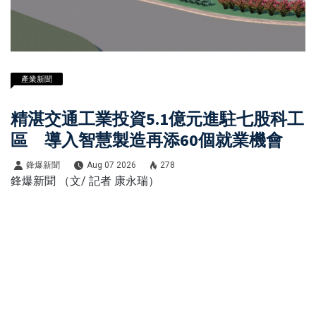
產業新聞
精湛交通工業投資5.1億元進駐七股科工
區 導入智慧製造再添60個就業機會
鋒爆新聞
Aug 07 2026
278
鋒爆新聞 （文/ 記者 康永瑞）