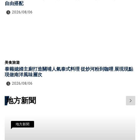
自由搭配
2026/08/06
美食旅遊
泰籍媳婦主廚打造關埔人氣泰式料理 從炒河粉到咖哩 展現現點
現做南洋風味層次
2026/08/06
地方新聞
地方新聞