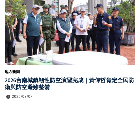
地方新聞
2026台南城鎮韌性防空演習完成｜黃偉哲肯定全民防
衛與防空避難整備
2026/08/07