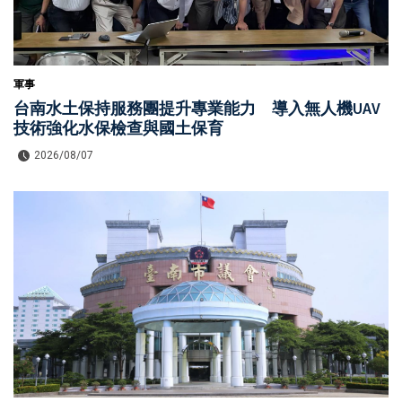
軍事
台南水土保持服務團提升專業能力 導入無人機UAV
技術強化水保檢查與國土保育
2026/08/07