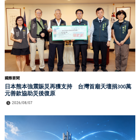
國際要聞
日本熊本強震賑災再獲支持 台灣首廟天壇捐300萬
元善款協助災後復原
2026/08/07