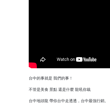
台中的事就是 我們的事！
不管是美食 景點 還是什麼 龍吼你栽
台中地頭龍 帶你台中走透透，台中最強行銷。