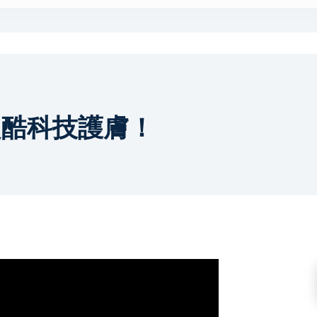
超酷科技護膚！