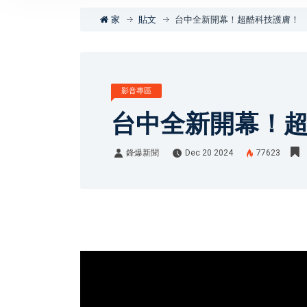
家
貼文
台中全新開幕！超酷科技護膚！
影音專區
台中全新開幕！
鋒爆新聞
Dec 20 2024
77623
鋒爆新聞