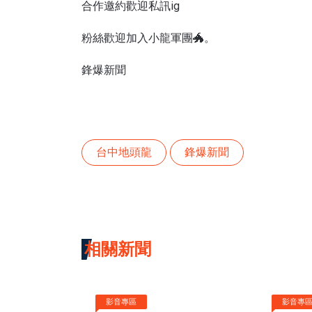
合作邀約歡迎私訊ig
粉絲歡迎加入小龍軍團🐲。
鋒爆新聞
台中地頭龍
鋒爆新聞
相關新聞
影音專區
影音專