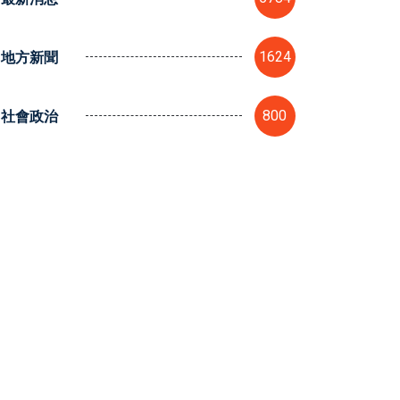
地方新聞
1624
社會政治
800