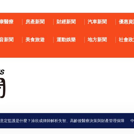
康醫療
房產新聞
財經新聞
汽車新聞
優惠資
音新聞
美食旅遊
運動娛樂
地方新聞
社會政
監護是什麼？涂欣成律師解析失智、高齡後醫療決策與財產管理保障
中聯油