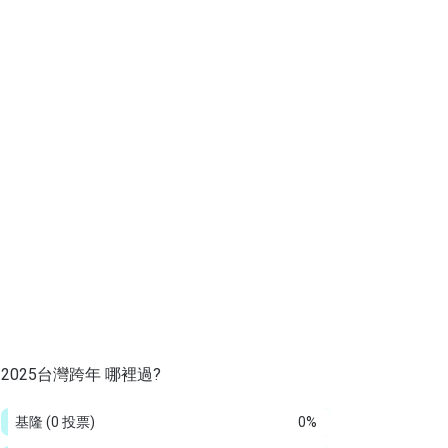
2025台灣跨年 哪裡過?
基隆
(0 投票)
0%