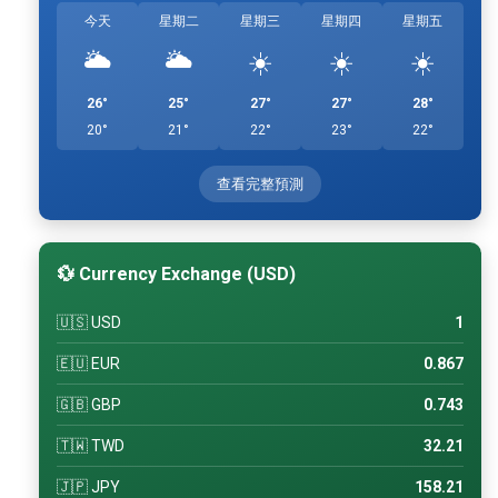
今天
星期二
星期三
星期四
星期五
🌥️
🌥️
☀️
☀️
☀️
26°
25°
27°
27°
28°
20°
21°
22°
23°
22°
查看完整預測
💱 Currency Exchange (USD)
🇺🇸 USD
1
🇪🇺 EUR
0.867
🇬🇧 GBP
0.743
🇹🇼 TWD
32.21
🇯🇵 JPY
158.21