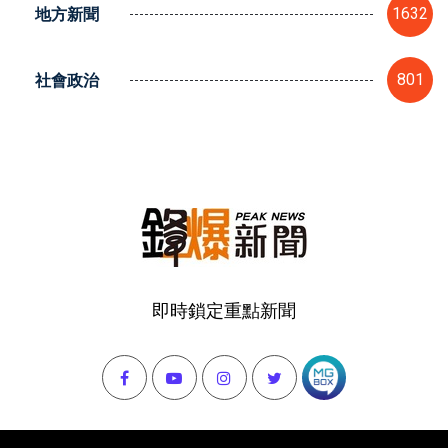
地方新聞
1632
社會政治
801
即時鎖定重點新聞