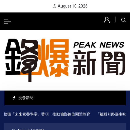
August 10, 2026
突發新聞
校獲「未來素養學堂」獎項 推動偏鄉數位閱讀教育
「鹹甜引路臺南味」走