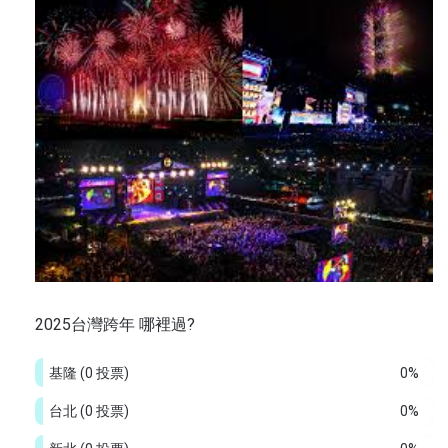
2025台灣跨年 哪裡過?
基隆
(0 投票)
0%
台北
(0 投票)
0%