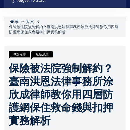
August 10, 2026
家
貼文
保險被法院強制解約？臺南洪恩法律事務所涂欣成律師教你用四層
防護網保住救命錢與扣押實務解析
專題報導
最新消息
保險被法院強制解約？
臺南洪恩法律事務所涂
欣成律師教你用四層防
護網保住救命錢與扣押
實務解析