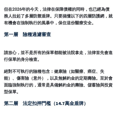
但在2026年的今天，法律在保障債權的同時，也已經為債
務人拉起了多層防禦盾牌。只要搞懂以下的四層防護網，就
有機會在強制執行的風暴中，保住這份醫療安全。
第一層 險種過濾審查
請放心，並不是所有的保單都能被法院拿走，法律首先會進
行保單的身分檢查。
絕對不可執行的險種包含：健康險（如醫療、癌症、失
能）、傷害險（意外），以及無解約金的定期壽險。至於會
面臨強制執行的，通常是具備解約金的壽險、儲蓄險與投資
型保單。
第二層 法定扣押門檻（14.7萬金盾牌）