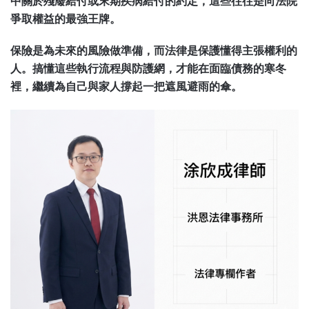
中關於殘廢給付或末期疾病給付的約定，這些往往是向法院
爭取權益的最強王牌。
保險是為未來的風險做準備，而法律是保護懂得主張權利的
人。搞懂這些執行流程與防護網，才能在面臨債務的寒冬
裡，繼續為自己與家人撐起一把遮風避雨的傘。