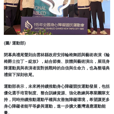
(圖/ 運動部)
閉幕典禮尾聲則由雲林縣政府安排輪椅舞蹈與藝術表演《輪
椅爵士拉丁－綻放》，結合節奏、肢體與藝術演出，展現身
障運動員與表演者面對挑戰時的自信與生命力，也為整場典
禮留下深刻收尾。
運動部表示，未來將持續推動身心障礙競技運動發展，包括
優化選手培育制度、整合訓練資源、強化教練與專業團隊支
持，同時持續推動運動平權與友善無障礙環境，希望讓更多
身心障礙者能平等參與運動，進一步擴大臺灣適應運動能
量。