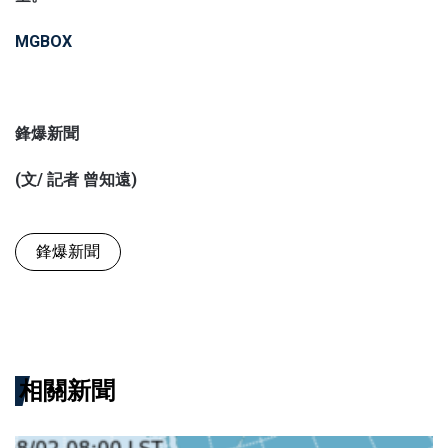
MGBOX
鋒爆新聞
(文/ 記者 曾知遠)
鋒爆新聞
相關新聞