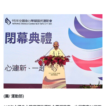
鋒爆新聞
(圖/ 運動部)