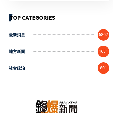
TOP CATEGORIES
最新消息
5807
地方新聞
1631
社會政治
801