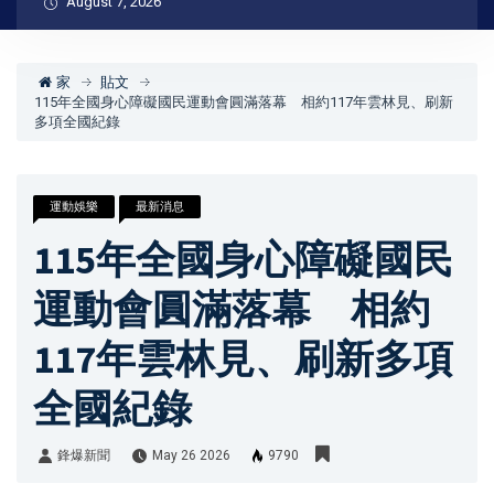
August 7, 2026
家
貼文
115年全國身心障礙國民運動會圓滿落幕 相約117年雲林見、刷新
多項全國紀錄
運動娛樂
最新消息
115年全國身心障礙國民
運動會圓滿落幕 相約
117年雲林見、刷新多項
全國紀錄
鋒爆新聞
May 26 2026
9790