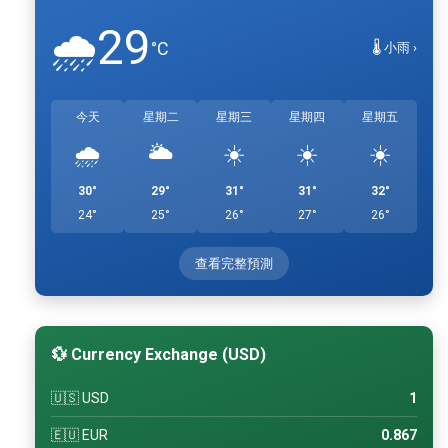
29
🌧️
°C
🌡️ 小雨 ›
今天
星期二
星期三
星期四
星期五
🌧️
🌥️
☀️
☀️
☀️
30°
29°
31°
31°
32°
24°
25°
26°
27°
26°
查看完整預測
💱 Currency Exchange (USD)
🇺🇸 USD
1
🇪🇺 EUR
0.867