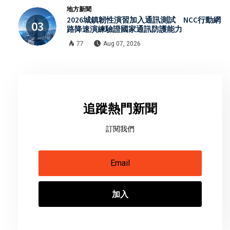
地方新聞
2026城鎮韌性演習加入通訊測試 NCC行動網
路降速演練驗證國家通訊防護能力
77
Aug 07, 2026
追蹤熱門新聞
訂閱我們
加入