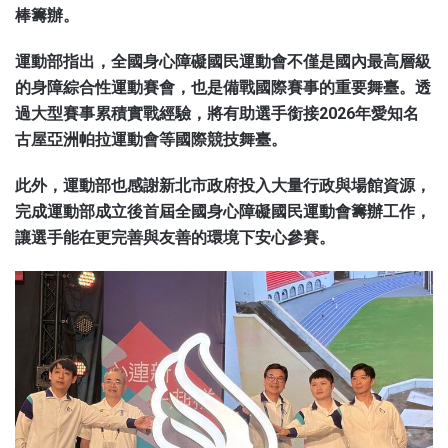
棒籌辦。
運動部指出，全國身心障礙國民運動會不僅是國內最高層級
的身障綜合性運動賽會，也是備戰國際賽事的重要舞臺。透
過大型賽事累積實戰經驗，將有助選手銜接2026年愛知名
古屋亞洲帕拉運動會等國際競技舞臺。
此外，運動部也感謝新北市政府投入大量行政與場館資源，
完成運動部成立後首屆全國身心障礙國民運動會籌辦工作，
讓選手能在更完善與友善的環境下安心參賽。