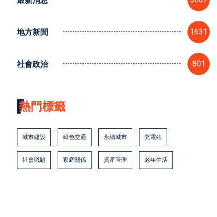
地方新聞
1631
社會政治
801
熱門標籤
城市建設
綠色交通
永續城市
充電站
社會議題
家庭關係
資產管理
老年生活