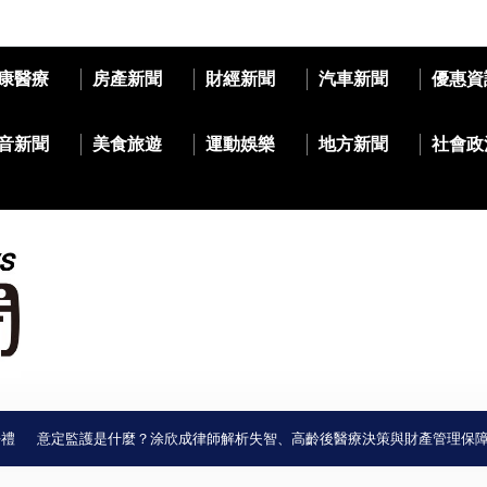
康醫療
房產新聞
財經新聞
汽車新聞
優惠資
音新聞
美食旅遊
運動娛樂
地方新聞
社會政
意定監護是什麼？涂欣成律師解析失智、高齡後醫療決策與財產管理保障