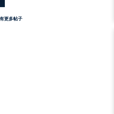
有更多帖子