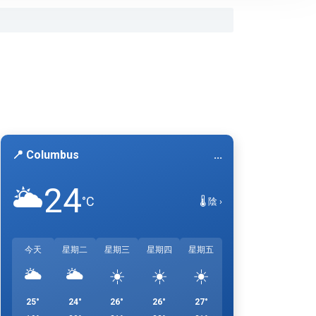
📍 Columbus
...
24
🌥️
°C
🌡️ 陰 ›
今天
星期二
星期三
星期四
星期五
🌥️
🌥️
☀️
☀️
☀️
25°
24°
26°
26°
27°