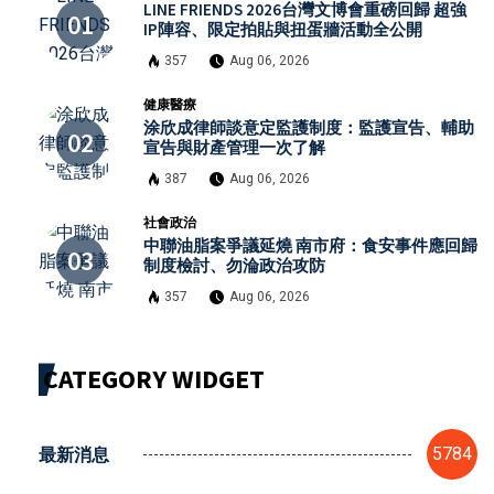
LINE FRIENDS 2026台灣文博會重磅回歸 超強
IP陣容、限定拍貼與扭蛋牆活動全公開
357
Aug 06, 2026
健康醫療
涂欣成律師談意定監護制度：監護宣告、輔助
宣告與財產管理一次了解
387
Aug 06, 2026
社會政治
中聯油脂案爭議延燒 南市府：食安事件應回歸
制度檢討、勿淪政治攻防
357
Aug 06, 2026
CATEGORY WIDGET
最新消息
5784