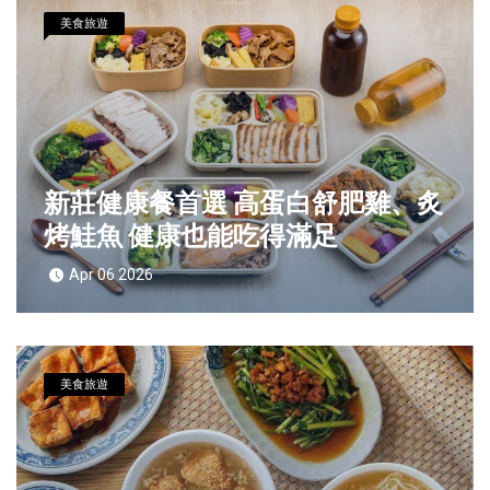
美食旅遊
新莊健康餐首選 高蛋白舒肥雞、炙
烤鮭魚 健康也能吃得滿足
Apr 06 2026
美食旅遊