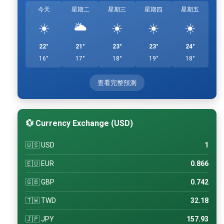
今天
星期二
星期三
星期四
星期五
☀️
🌥️
☀️
☀️
☀️
22°
21°
23°
23°
24°
16°
17°
18°
19°
18°
查看完整預測
💱 Currency Exchange (USD)
🇺🇸 USD
1
🇪🇺 EUR
0.866
🇬🇧 GBP
0.742
🇹🇼 TWD
32.18
🇯🇵 JPY
157.93