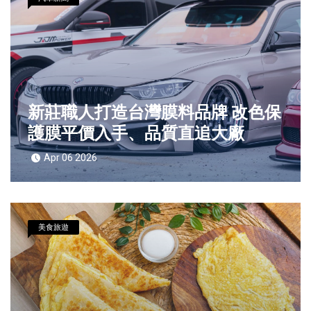
新莊職人打造台灣膜料品牌 改色保
護膜平價入手、品質直追大廠
Apr 06 2026
美食旅遊