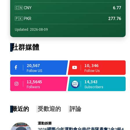
🇨🇳 CNY
6.77
🇵🇰 PKR
277.76
Updated: 2026-08-09
社群媒體
20,567
10, 346
Follow US
Follow Us
12,5645
14,343
Follwers
Subscribers
最近的
受歡迎的
評論
運動娛樂
2026國際少年運動會台南代表隊勇奪7金2銀4