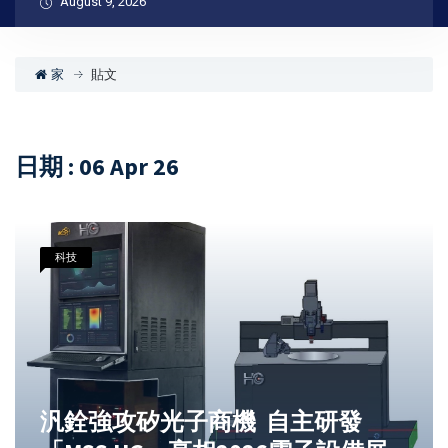
August 9, 2026
家
貼文
日期 : 06 Apr 26
科技
汎銓強攻矽光子商機 自主研發