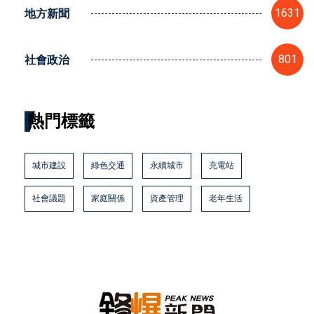
地方新聞
1631
社會政治
801
熱門標籤
城市建設
綠色交通
永續城市
充電站
社會議題
家庭關係
資產管理
老年生活