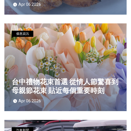
Apr 06 2026
優惠資訊
台中禮物花束首選 從情人節驚喜到
母親節花束 貼近每個重要時刻
Apr 06 2026
汽車新聞