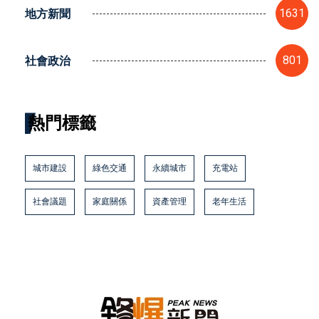
地方新聞
1631
社會政治
801
熱門標籤
城市建設
綠色交通
永續城市
充電站
社會議題
家庭關係
資產管理
老年生活