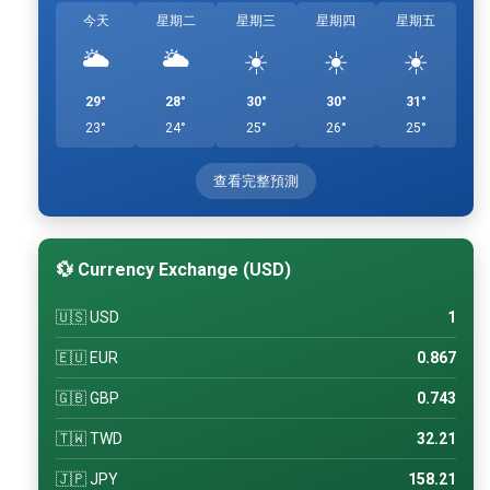
今天
星期二
星期三
星期四
星期五
🌥️
🌥️
☀️
☀️
☀️
29°
28°
30°
30°
31°
23°
24°
25°
26°
25°
查看完整預測
💱 Currency Exchange (USD)
🇺🇸 USD
1
🇪🇺 EUR
0.867
🇬🇧 GBP
0.743
🇹🇼 TWD
32.21
🇯🇵 JPY
158.21