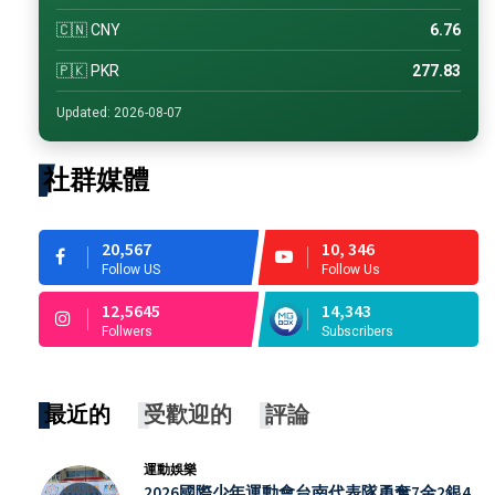
🇨🇳 CNY
6.76
🇵🇰 PKR
277.83
Updated: 2026-08-07
社群媒體
20,567
10, 346
Follow US
Follow Us
12,5645
14,343
Follwers
Subscribers
最近的
受歡迎的
評論
運動娛樂
2026國際少年運動會台南代表隊勇奪7金2銀4