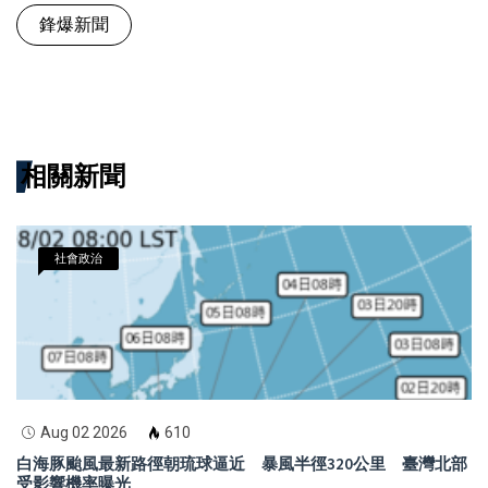
鋒爆新聞
相關新聞
社會政治
Aug 02 2026
610
白海豚颱風最新路徑朝琉球逼近 暴風半徑320公里 臺灣北部
受影響機率曝光