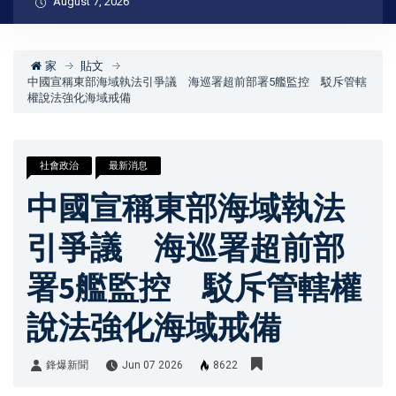
August 7, 2026
家
貼文
中國宣稱東部海域執法引爭議 海巡署超前部署5艦監控 駁斥管轄
權說法強化海域戒備
社會政治
最新消息
中國宣稱東部海域執法
引爭議 海巡署超前部
署5艦監控 駁斥管轄權
說法強化海域戒備
鋒爆新聞
Jun 07 2026
8622