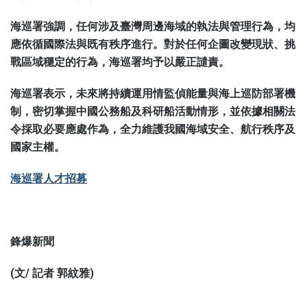
海巡署強調，任何涉及臺灣周邊海域的執法與管理行為，均
應依循國際法與既有秩序進行。對於任何企圖改變現狀、挑
戰區域穩定的行為，海巡署均予以嚴正譴責。
海巡署表示，未來將持續運用情監偵能量與海上巡防部署機
制，密切掌握中國公務船及科研船活動情形，並依據相關法
令採取必要應處作為，全力維護我國海域安全、航行秩序及
國家主權。
海巡署人才招募
鋒爆新聞
(文/ 記者 郭紋雅)