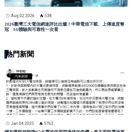
Aug 02 2026
538
2026臺灣三大電信網速評比出爐！中華電信下載、上傳速度奪
冠 5G體驗與可靠性一次看
熱門新聞
汽車新聞
Jan 04 2025
5763
網友爆料納智捷N7大電池保固期過後的危機：車主面臨電池更