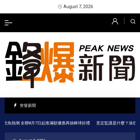
August 7, 2026
突發新聞
魚熱潮 全聯8月7日起推滿額優惠再抽棒球好禮
意定監護是什麼？涂欣成律