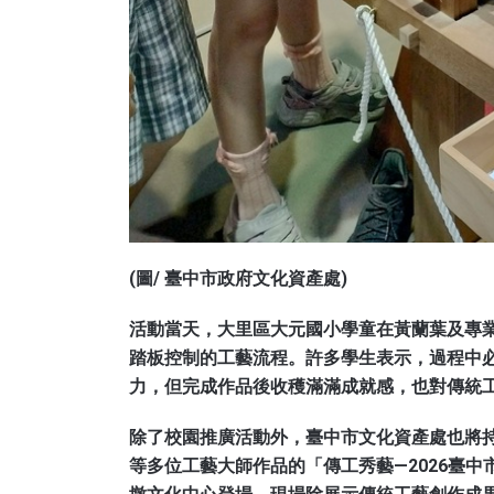
(圖/ 臺中市政府文化資產處)
活動當天，大里區大元國小學童在黃蘭葉及專
踏板控制的工藝流程。許多學生表示，過程中
力，但完成作品後收穫滿滿成就感，也對傳統
除了校園推廣活動外，臺中市文化資產處也將
等多位工藝大師作品的「傳工秀藝—2026臺中