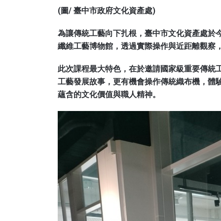
(圖/ 臺中市政府文化資產處)
為讓傳統工藝向下扎根，臺中市文化資產處於今
纖維工藝博物館，透過實際操作與近距離觀察
此次課程最大特色，在於邀請國家級重要傳統
工藝發展故事，更有機會操作傳統織布機，體
蘊含的文化價值與職人精神。