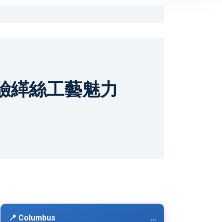
體驗緙絲工藝魅力
📍 Columbus
...