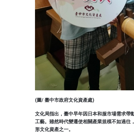
(圖/ 臺中市政府文化資產處)
文化局指出，臺中早年因日本和服市場需求帶
工藝。雖然時代變遷使相關產業規模不如過往
形文化資產之一。