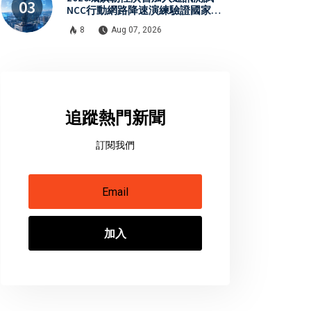
NCC行動網路降速演練驗證國家通
訊防護能力
8
Aug 07, 2026
追蹤熱門新聞
訂閱我們
加入