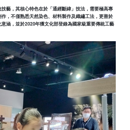
統技藝，其核心特色在於「通經斷緯」技法，需要極高專
創作，不僅熟悉天然染色、材料製作及織繡工法，更善於
意涵，並於2020年獲文化部登錄為國家級重要傳統工藝