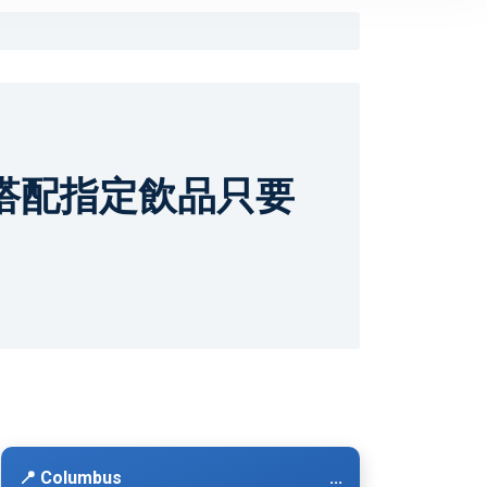
 搭配指定飲品只要
📍 Columbus
...