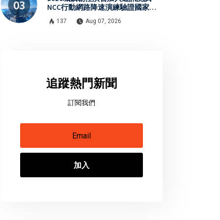
NCC行動網路降速演練驗證國家通
訊防護能力
137
Aug 07, 2026
追蹤熱門新聞
訂閱我們
加入