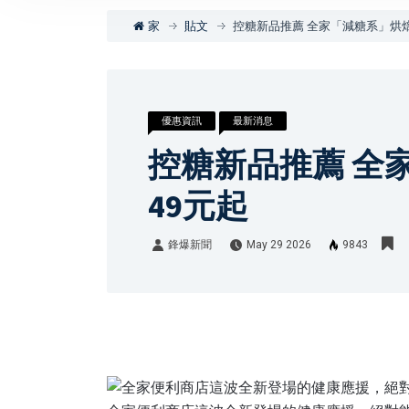
家
貼文
控糖新品推薦 全家「減糖系」烘焙
優惠資訊
最新消息
控糖新品推薦 全
49元起
鋒爆新聞
May 29 2026
9843
鋒爆新聞