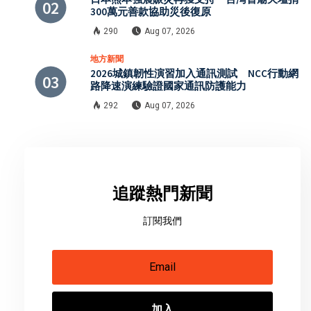
300萬元善款協助災後復原
290
Aug 07, 2026
地方新聞
2026城鎮韌性演習加入通訊測試 NCC行動網
路降速演練驗證國家通訊防護能力
292
Aug 07, 2026
追蹤熱門新聞
訂閱我們
加入