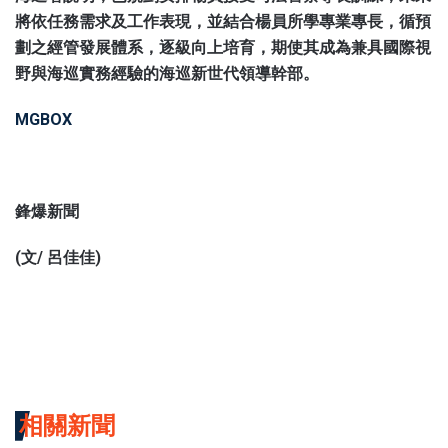
將依任務需求及工作表現，並結合楊員所學專業專長，循預
劃之經管發展體系，逐級向上培育，期使其成為兼具國際視
野與海巡實務經驗的海巡新世代領導幹部。
MGBOX
鋒爆新聞
(文/ 呂佳佳)
相關新聞