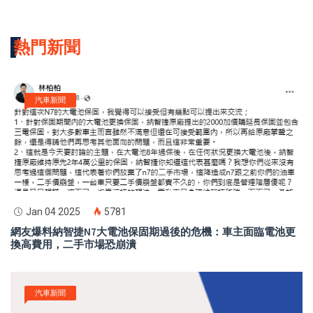
熱門新聞
汽車新聞
Jan 04 2025
5781
網友爆料納智捷N7大電池保固期過後的危機：車主面臨電池更
換高費用，二手市場恐崩潰
汽車新聞