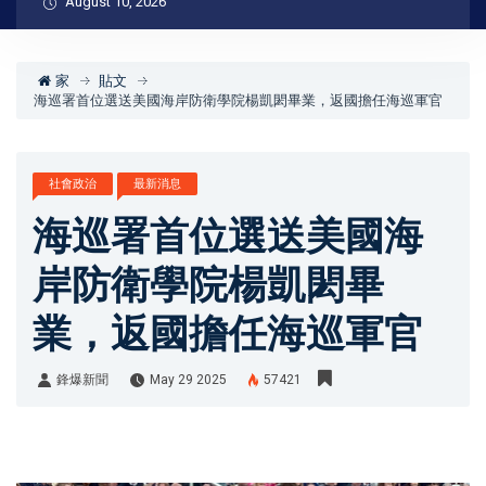
August 10, 2026
家
貼文
海巡署首位選送美國海岸防衛學院楊凱閎畢業，返國擔任海巡軍官
社會政治
最新消息
海巡署首位選送美國海
岸防衛學院楊凱閎畢
業，返國擔任海巡軍官
鋒爆新聞
May 29 2025
57421
鋒爆新聞