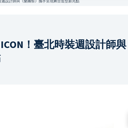
時裝週設計師與《樂團祭》攜手呈現舞台造型新亮點
ICON！臺北時裝週設計師
點