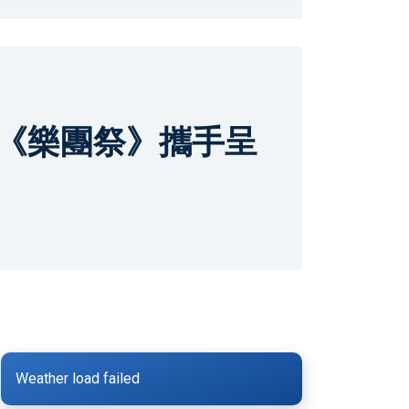
與《樂團祭》攜手呈
Weather load failed