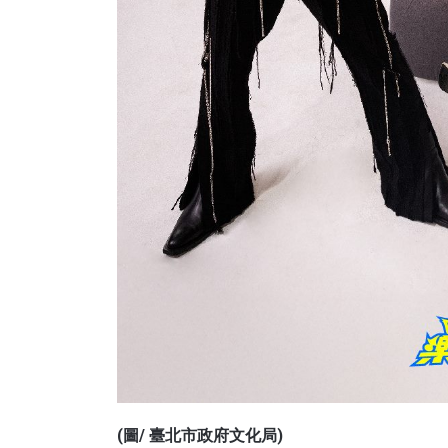
(圖/ 臺北市政府文化局)