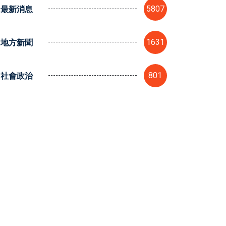
最新消息
5807
地方新聞
1631
社會政治
801