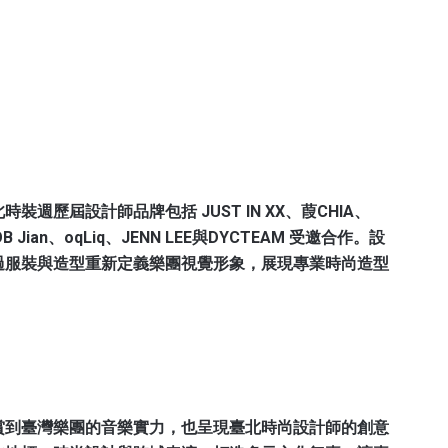
歷屆設計師品牌包括 JUST IN XX、葭CHIA、
OB Jian、oqLiq、JENN LEE與DYCTEAM 受邀合作。設
過服裝與造型重新定義樂團視覺形象，展現專業時尚造型
賞到臺灣樂團的音樂實力，也呈現臺北時尚設計師的創意