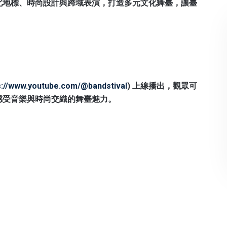
北地標、時尚設計與跨域表演，打造多元文化舞臺，讓臺
s://www.youtube.com/@bandstival
)
上線播出，觀眾可
感受音樂與時尚交織的舞臺魅力。