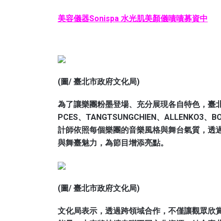
美容儀器Sonispa 水光肌美顏儀嘖嘖募資中
(圖/ 臺北市政府文化局)
為了讓樂團粉墨登場、充分展現各自特色，臺北時裝週
PCES、TANGTSUNGCHIEN、ALLENKO3、B
計師依照每個樂團的音樂風格與舞台氣質，透
與舞臺魅力，為節目增添亮點。
(圖/ 臺北市政府文化局)
文化局表示，透過跨領域合作，不僅讓觀眾欣