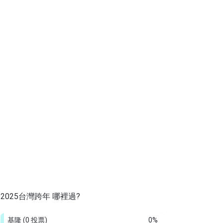
2025台灣跨年 哪裡過?
基隆
(0 投票)
0%