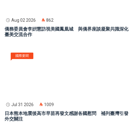
Aug 02 2026
862
僑務委員會李姸慧訪視美國鳳凰城 與僑界座談凝聚共識深化
臺美交流合作
國際要聞
Jul 31 2026
1009
日本熊本地震後高市早苗再發文感謝各國慰問 補列臺灣引發
外交關注