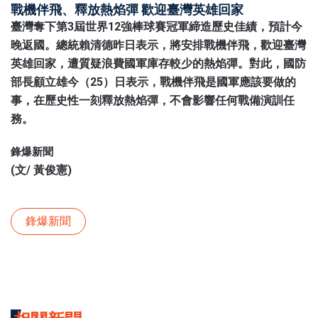
戰機伴飛、釋放熱焰彈 歡迎臺灣英雄回家
臺灣奪下第3屆世界12強棒球賽冠軍締造歷史佳績，預計今
晚返國。總統賴清德昨日表示，將安排戰機伴飛，歡迎臺灣
英雄回家，遭質疑浪費國軍庫存較少的熱焰彈。對此，國防
部長顧立雄今（25）日表示，戰機伴飛是國軍應該要做的
事，在歷史性一刻釋放熱焰彈，不會影響任何戰備演訓任
務。
鋒爆新聞
(文/ 黃俊憲)
鋒爆新聞