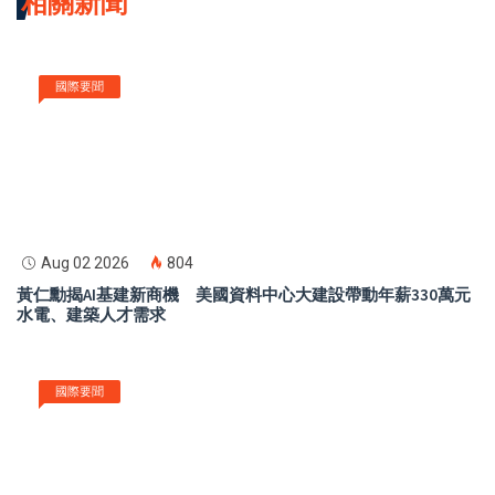
相關新聞
國際要聞
Aug 02 2026
804
黃仁勳揭AI基建新商機 美國資料中心大建設帶動年薪330萬元
水電、建築人才需求
國際要聞