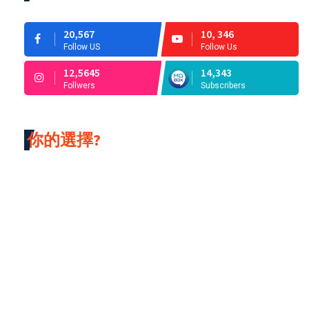
20,567
10, 346
Follow US
Follow Us
12,5645
14,343
Follwers
Subscribers
你的選擇?