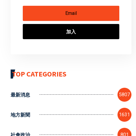
加入
TOP CATEGORIES
最新消息
5807
地方新聞
1631
社會政治
801