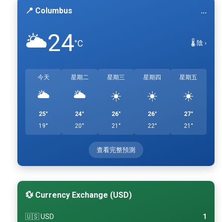
📍 Columbus
...
24
🌥️
°C
🌡️ 陰 ›
今天
星期二
星期三
星期四
星期五
🌥️
🌥️
☀️
☀️
☀️
25°
24°
26°
26°
27°
19°
20°
21°
22°
21°
查看完整預測
💱 Currency Exchange (USD)
🇺🇸 USD
1