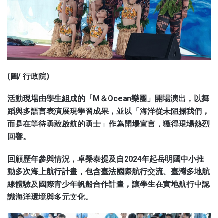
(圖/ 行政院)
活動現場由學生組成的「M＆Ocean樂團」開場演出，以舞
蹈與多語言表演展現學習成果，並以「海洋從未阻攔我們，
而是在等待勇敢啟航的勇士」作為開場宣言，獲得現場熱烈
回響。
回顧歷年參與情況，卓榮泰提及自2024年起岳明國中小推
動多次海上航行計畫，包含臺法國際航行交流、臺灣多地航
線體驗及國際青少年帆船合作計畫，讓學生在實地航行中認
識海洋環境與多元文化。