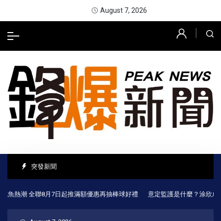
August 7, 2026
突發新聞
熱潮 全聯8月7日起推滿額優惠再抽棒球好禮
意定監護是什麼？涂欣成律師