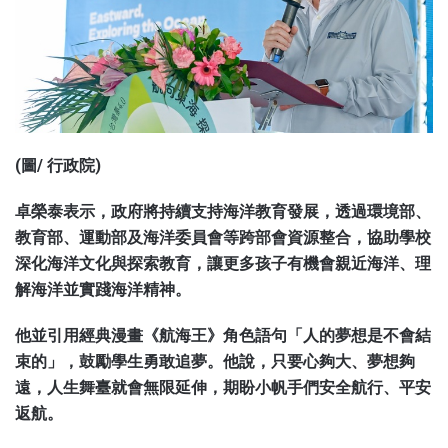
(圖/ 行政院)
卓榮泰表示，政府將持續支持海洋教育發展，透過環境部、
教育部、運動部及海洋委員會等跨部會資源整合，協助學校
深化海洋文化與探索教育，讓更多孩子有機會親近海洋、理
解海洋並實踐海洋精神。
他並引用經典漫畫《航海王》角色語句「人的夢想是不會結
束的」，鼓勵學生勇敢追夢。他說，只要心夠大、夢想夠
遠，人生舞臺就會無限延伸，期盼小帆手們安全航行、平安
返航。