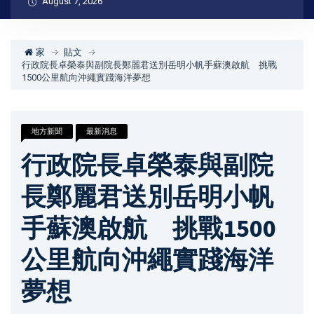
August 7, 2026
家
貼文
行政院長卓榮泰與副院長鄭麗君送別岳明小帆手蘇澳啟航 挑戰
1500公里航向沖繩實踐海洋夢想
地方新聞
最新消息
行政院長卓榮泰與副院
長鄭麗君送別岳明小帆
手蘇澳啟航 挑戰1500
公里航向沖繩實踐海洋
夢想