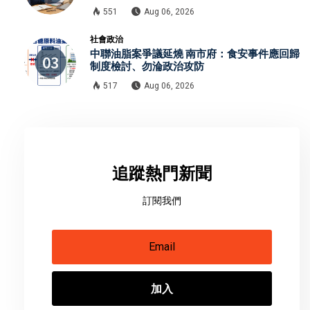
551
Aug 06, 2026
社會政治
中聯油脂案爭議延燒 南市府：食安事件應回歸
制度檢討、勿淪政治攻防
517
Aug 06, 2026
追蹤熱門新聞
訂閱我們
加入