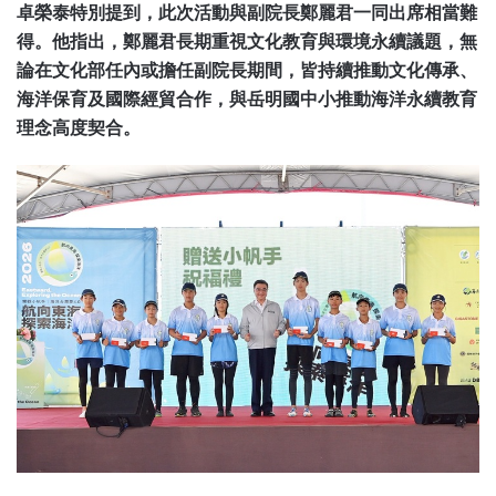
卓榮泰特別提到，此次活動與副院長鄭麗君一同出席相當難
得。他指出，鄭麗君長期重視文化教育與環境永續議題，無
論在文化部任內或擔任副院長期間，皆持續推動文化傳承、
海洋保育及國際經貿合作，與岳明國中小推動海洋永續教育
理念高度契合。