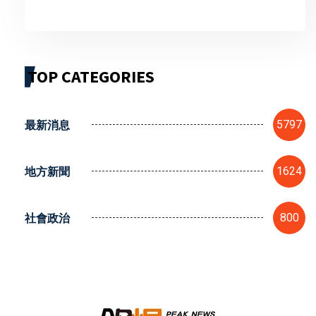
TOP CATEGORIES
最新消息
5797
地方新聞
1624
社會政治
800