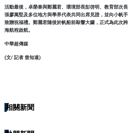
活動最後，卓榮泰與鄭麗君、環境部長彭啓明、教育部次長
張廖萬堅及多位地方與學界代表共同出席見證，並向小帆手
致贈祝福禮。鄭麗君隨後於帆船前敲響大鑼，正式為此次跨
海航程啟航。
中華超傳媒
(文/ 記者 曾知遠)
相關新聞