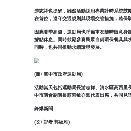
游志祥也提醒，雖然活動採用專業計時系統鼓
在首位，遵守交通規則與現場交管措施，確保
因應夏季高溫，運動局也呼籲車友隨時留意身
據點休息。同時鼓勵參賽民眾自備環保餐具與
同時，也共同推動永續環境發展。
(圖/ 臺中市政府運動局)
活動當天包括運動局長游志祥、清水區高西里
中市議會副議長顏莉敏亦派代表出席，共同見證
鋒爆新聞
(文/ 記者 郭紋雅)