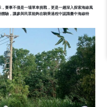
示，賽事不僅是一場單車挑戰，更是一趟深入探索海線風
動體驗，讓參與民眾能夠在騎乘過程中認識臺中海線特