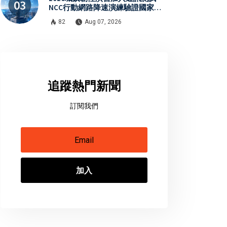
NCC行動網路降速演練驗證國家通
訊防護能力
82
Aug 07, 2026
追蹤熱門新聞
訂閱我們
加入