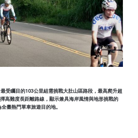
中最受矚目的103公里組需挑戰大肚山區路段，最高爬升超
選擇高難度長距離路線，顯示兼具海岸風情與地形挑戰的
為全臺熱門單車旅遊目的地。