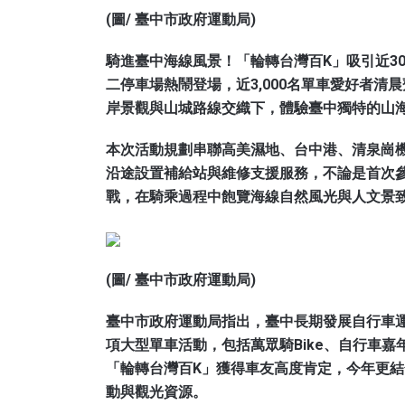
(圖/ 臺中市政府運動局)
騎進臺中海線風景！「輪轉台灣百K」吸引近30
二停車場熱鬧登場，近3,000名單車愛好者
岸景觀與山城路線交織下，體驗臺中獨特的山
本次活動規劃串聯高美濕地、台中港、清泉崗
沿途設置補給站與維修支援服務，不論是首次
戰，在騎乘過程中飽覽海線自然風光與人文景
(圖/ 臺中市政府運動局)
臺中市政府運動局指出，臺中長期發展自行車
項大型單車活動，包括萬眾騎Bike、自行車
「輪轉台灣百K」獲得車友高度肯定，今年更
動與觀光資源。