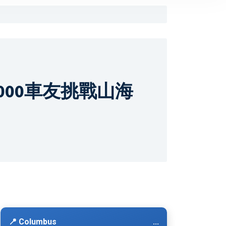
00車友挑戰山海
📍 Columbus
...