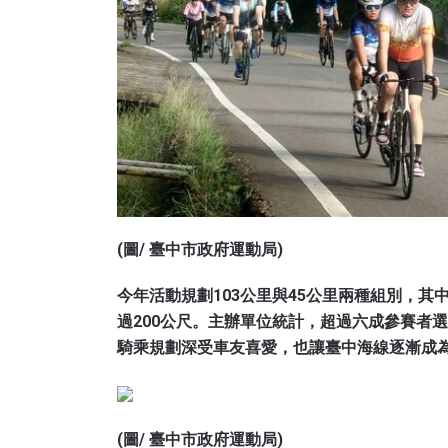
(圖/ 臺中市政府運動局)
今年活動規劃103公里與45公里兩種組別，其
過200公尺。主辦單位統計，超過六成參賽者
騎乘規劃深受車友喜愛，也讓臺中海線逐漸成
(圖/ 臺中市政府運動局)