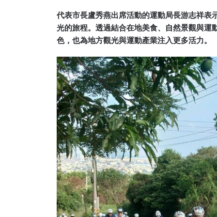
代表市長盧秀燕出席活動的運動局長游志祥表
光的旅程。透過結合在地美食、自然景觀與運
色，也為地方觀光與運動產業注入更多活力。