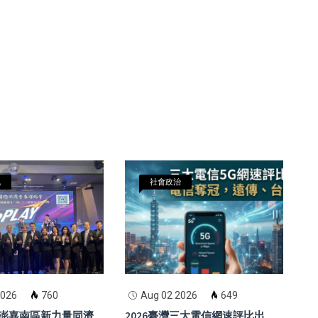
訊
社會政治
2026
760
Aug 02 2026
649
澎嘉南區新力量同濟
2026臺灣三大電信網速評比出