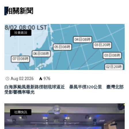
相關新聞
社會政治
Aug 02 2026
976
白海豚颱風最新路徑朝琉球逼近 暴風半徑320公里 臺灣北部
受影響機率曝光
社團快訊