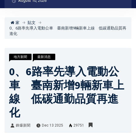
August 10, 2026
家
貼文
0、6路率先導入電動公車 臺南新增9輛新車上線 低碳通勤品質再
進化
地方新聞
最新消息
0、6路率先導入電動公
車 臺南新增9輛新車上
線 低碳通勤品質再進
化
鋒爆新聞
Dec 13 2025
29751