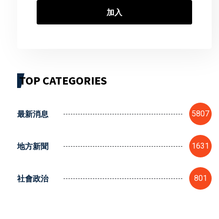
加入
TOP CATEGORIES
最新消息
5807
地方新聞
1631
社會政治
801