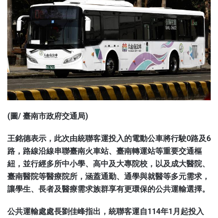
(圖/ 臺南市政府交通局)
王銘德表示，此次由統聯客運投入的電動公車將行駛0路及6
路，路線沿線串聯臺南火車站、臺南轉運站等重要交通樞
紐，並行經多所中小學、高中及大專院校，以及成大醫院、
臺南醫院等醫療院所，涵蓋通勤、通學與就醫等多元需求，
讓學生、長者及醫療需求族群享有更環保的公共運輸選擇。
公共運輸處處長劉佳峰指出，統聯客運自114年1月起投入