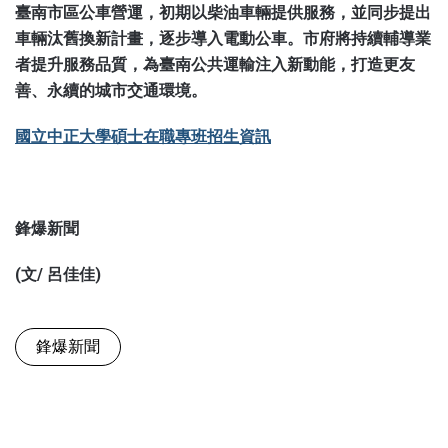
臺南市區公車營運，初期以柴油車輛提供服務，並同步提出
車輛汰舊換新計畫，逐步導入電動公車。市府將持續輔導業
者提升服務品質，為臺南公共運輸注入新動能，打造更友
善、永續的城市交通環境。
國立中正大學碩士在職專班招生資訊
鋒爆新聞
(文/ 呂佳佳)
鋒爆新聞