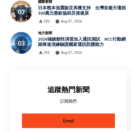
國際要聞
日本熊本強震賑災再獲支持 台灣首廟天壇捐
300萬元善款協助災後復原
290
Aug 07, 2026
地方新聞
2026城鎮韌性演習加入通訊測試 NCC行動網
路降速演練驗證國家通訊防護能力
293
Aug 07, 2026
追蹤熱門新聞
訂閱我們