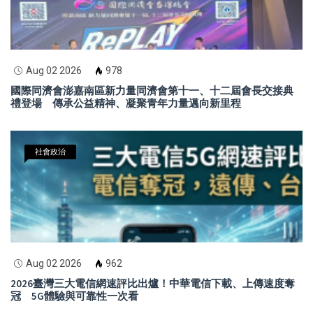
Aug 02 2026
978
國際同濟會澎嘉南區新力量同濟會第十一、十二屆會長交接典
禮登場 傳承公益精神、凝聚青年力量邁向新里程
社會政治
Aug 02 2026
962
2026臺灣三大電信網速評比出爐！中華電信下載、上傳速度奪
冠 5G體驗與可靠性一次看