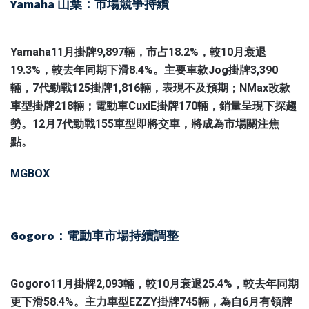
Yamaha 山葉：市場競爭持續
Yamaha11月掛牌9,897輛，市占18.2%，較10月衰退
19.3%，較去年同期下滑8.4%。主要車款Jog掛牌3,390
輛，7代勁戰125掛牌1,816輛，表現不及預期；NMax改款
車型掛牌218輛；電動車CuxiE掛牌170輛，銷量呈現下探趨
勢。12月7代勁戰155車型即將交車，將成為市場關注焦
點。
MGBOX
Gogoro：電動車市場持續調整
Gogoro11月掛牌2,093輛，較10月衰退25.4%，較去年同期
更下滑58.4%。主力車型EZZY掛牌745輛，為自6月有領牌