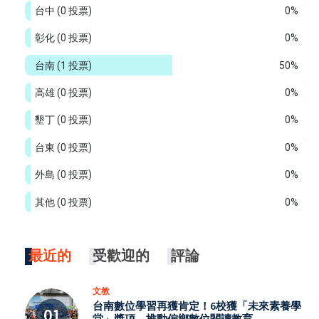
台中
(0 投票)
0%
彰化
(0 投票)
0%
台南
(1 投票)
50%
高雄
(0 投票)
0%
墾丁
(0 投票)
0%
台東
(0 投票)
0%
外島
(0 投票)
0%
其他
(0 投票)
0%
最近的
受歡迎的
評論
文教
台南數位學習再獲肯定！6校獲「未來素養學
堂」獎項 推動偏鄉數位閱讀教育