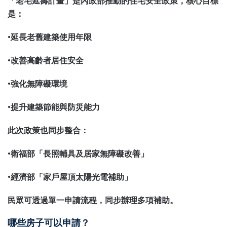
「老宅延壽計畫」是內政部推動的住宅安全政策，核心目標
是：
•延長老舊建築使用年限
•改善高齡者居住安全
•強化無障礙環境
•提升建築節能與防災能力
此次政策也同步整合：
•衛福部「長照輔具及居家無障礙改善」
•經濟部「家戶屋頂太陽光電補助」
民眾可透過單一申請流程，同步辦理多項補助。
哪些房子可以申請？