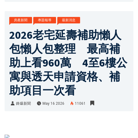
房產新聞
專題報導
最新消息
2026老宅延壽補助懶人
包懶人包整理 最高補
助上看960萬 4至6樓公
寓與透天申請資格、補
助項目一次看
鋒爆新聞
May 16 2026
11061
鋒爆新聞