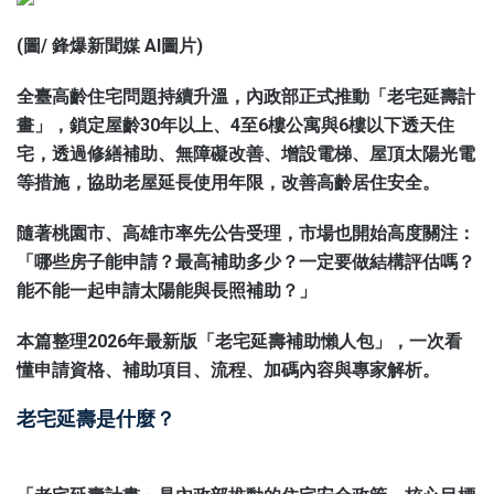
(圖/
鋒爆新聞
媒 AI圖片)
全臺高齡住宅問題持續升溫，內政部正式推動「老宅延壽計
畫」，鎖定屋齡30年以上、4至6樓公寓與6樓以下透天住
宅，透過修繕補助、無障礙改善、增設電梯、屋頂太陽光電
等措施，協助老屋延長使用年限，改善高齡居住安全。
隨著桃園市、高雄市率先公告受理，市場也開始高度關注：
「哪些房子能申請？最高補助多少？一定要做結構評估嗎？
能不能一起申請太陽能與長照補助？」
本篇整理2026年最新版「老宅延壽補助懶人包」，一次看
懂申請資格、補助項目、流程、加碼內容與專家解析。
老宅延壽是什麼？