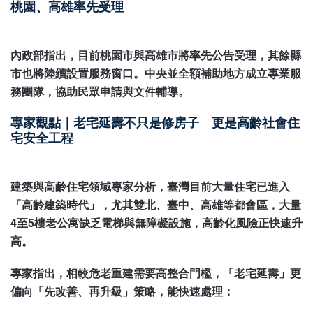
桃園、高雄率先受理
內政部指出，目前桃園市與高雄市將率先公告受理，其餘縣
市也將陸續設置服務窗口。中央並全額補助地方成立專業服
務團隊，協助民眾申請與文件輔導。
專家觀點｜老宅延壽不只是修房子 更是高齡社會住
宅安全工程
建築與高齡住宅領域專家分析，臺灣目前大量住宅已進入
「高齡建築時代」，尤其雙北、臺中、高雄等都會區，大量
4至5樓老公寓缺乏電梯與無障礙設施，高齡化風險正快速升
高。
專家指出，相較危老重建需要高整合門檻，「老宅延壽」更
偏向「先改善、再升級」策略，能快速處理：