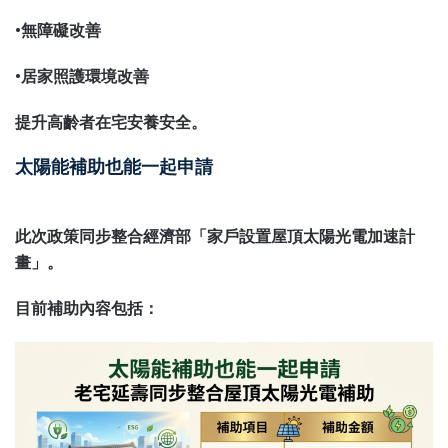
•無障礙改善
•居家照護環境改善
提升高齡者在宅安養安全。
太陽能補助也能一起申請
此次政策同步整合經濟部「家戶設置屋頂太陽光電加速計
畫」。
目前補助內容包括：