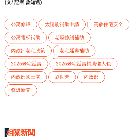
(文/ 記者 曾知遠)
公寓修繕
太陽能補助申請
高齡住宅安全
公寓電梯補助
老屋修繕補助
內政部老宅政策
老宅延壽補助
2026老宅延壽
2026老宅延壽補助懶人包
內政部國土署
劉世芳
內政部
鋒爆新聞
相關新聞