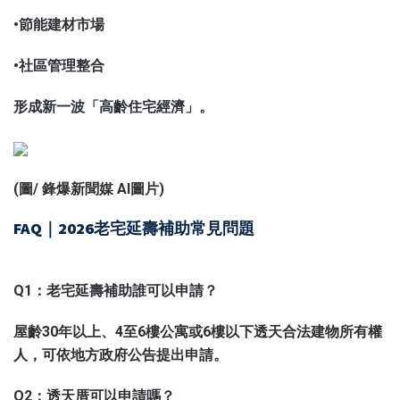
•節能建材市場
•社區管理整合
形成新一波「高齡住宅經濟」。
(圖/
鋒爆新聞
媒 AI圖片)
FAQ｜2026老宅延壽補助常見問題
Q1：老宅延壽補助誰可以申請？
屋齡30年以上、4至6樓公寓或6樓以下透天合法建物所有權
人，可依地方政府公告提出申請。
Q2：透天厝可以申請嗎？