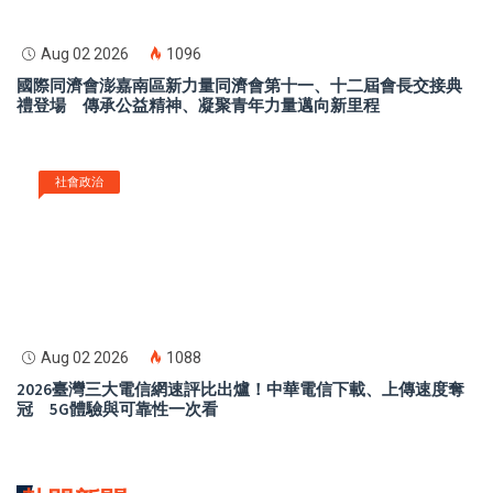
Aug 02 2026
1096
國際同濟會澎嘉南區新力量同濟會第十一、十二屆會長交接典
禮登場 傳承公益精神、凝聚青年力量邁向新里程
社會政治
Aug 02 2026
1088
2026臺灣三大電信網速評比出爐！中華電信下載、上傳速度奪
冠 5G體驗與可靠性一次看