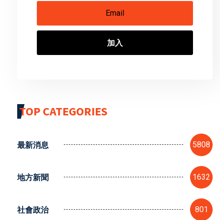
加入
TOP CATEGORIES
最新消息
5808
地方新聞
1632
社會政治
801