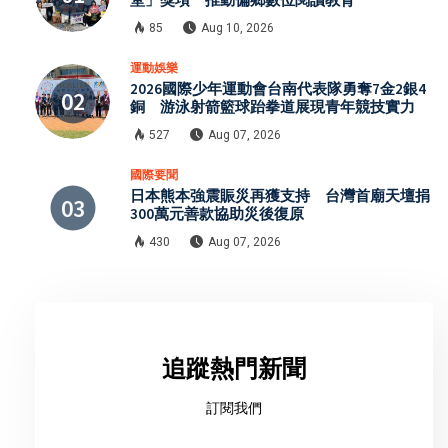
85
Aug 10, 2026
運動娛樂
2026國際少年運動會台南代表隊勇奪7金2銀4
銅 游泳射箭籃球跆拳道展現青年競技實力
527
Aug 07, 2026
國際要聞
日本熊本強震賑災再獲支持 台灣首廟天壇捐
300萬元善款協助災後復原
430
Aug 07, 2026
追蹤熱門新聞
訂閱我們