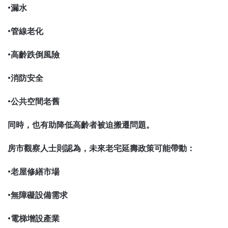
•漏水
•管線老化
•高齡跌倒風險
•消防安全
•公共空間老舊
同時，也有助降低高齡者被迫搬遷問題。
房市觀察人士則認為，未來老宅延壽政策可能帶動：
•老屋修繕市場
•無障礙設備需求
•電梯增設產業