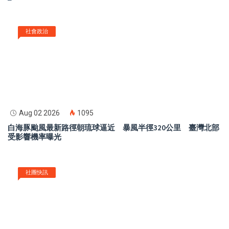
社會政治
Aug 02 2026
1095
白海豚颱風最新路徑朝琉球逼近 暴風半徑320公里 臺灣北部
受影響機率曝光
社團快訊