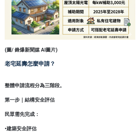
(圖/
鋒爆新聞
媒 AI圖片)
老宅延壽怎麼申請？
整體申請流程分為三階段。
第一步｜結構安全評估
民眾需先完成：
•建築安全評估