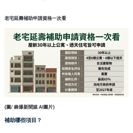
老宅延壽補助申請資格一次看
(圖/
鋒爆新聞
媒 AI圖片)
補助哪些項目？