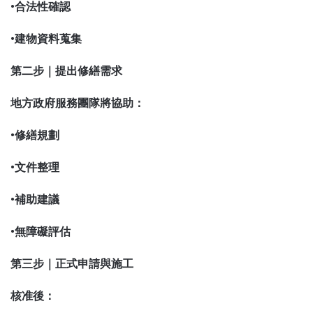
•合法性確認
•建物資料蒐集
第二步｜提出修繕需求
地方政府服務團隊將協助：
•修繕規劃
•文件整理
•補助建議
•無障礙評估
第三步｜正式申請與施工
核准後：