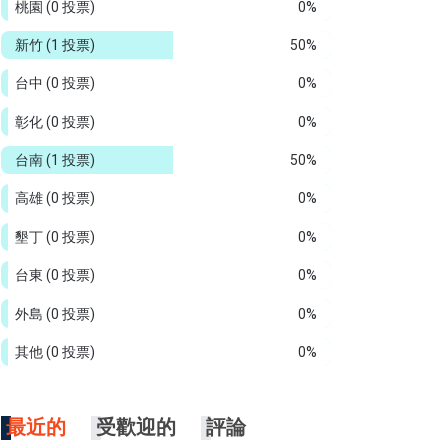
桃園
(0 投票)
0%
新竹
(1 投票)
50%
台中
(0 投票)
0%
彰化
(0 投票)
0%
台南
(1 投票)
50%
高雄
(0 投票)
0%
墾丁
(0 投票)
0%
台東
(0 投票)
0%
外島
(0 投票)
0%
其他
(0 投票)
0%
最近的
受歡迎的
評論