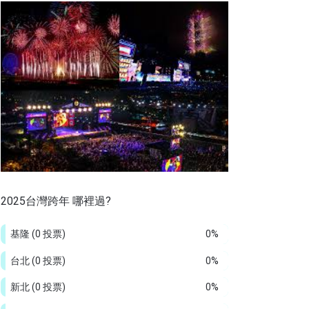
2025台灣跨年 哪裡過?
基隆
(0 投票)
0%
台北
(0 投票)
0%
新北
(0 投票)
0%