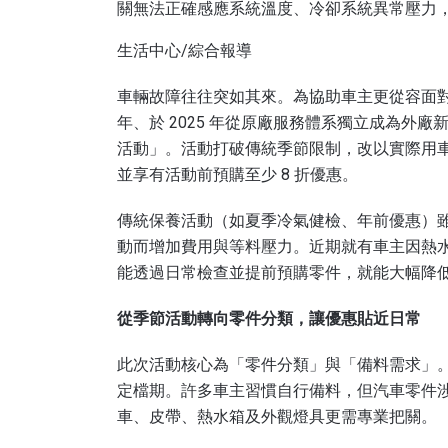
關無法正確感應系統溫度、冷卻系統異常壓力，最
生活中心/綜合報導
車輛故障往往突如其來。為協助車主更從容面對，專注於
年、於 2025 年從原廠服務體系獨立成為外廠
活動」。活動打破傳統季節限制，改以實際用
並享有活動前預購至少 8 折優惠。
傳統保養活動（如夏季冷氣健檢、年前優惠）
動而增加費用與等料壓力。近期就有車主因熱
能透過日常檢查並提前預購零件，就能大幅降
從季節活動轉向零件分類，讓優惠貼近日常
此次活動核心為「零件分類」與「備料需求」
定檔期。許多車主習慣自行備料，但汽車零件
車、皮帶、熱水箱及外觀燈具更需專業把關。