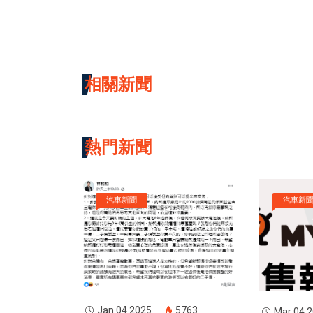
相關新聞
熱門新聞
汽車新聞
汽車新
Jan 04 2025
5763
Mar 04 