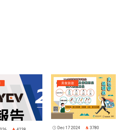
聞
美食旅遊
Dec 17 2024
3780
2026
4238