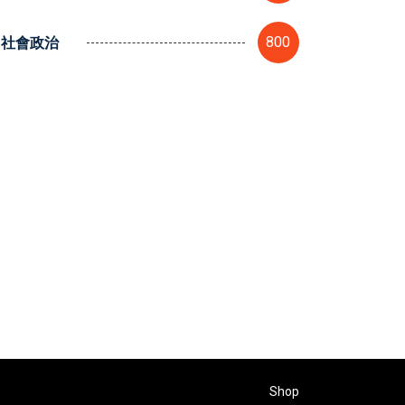
社會政治
800
Shop