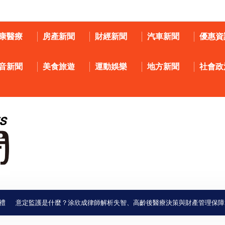
康醫療
房產新聞
財經新聞
汽車新聞
優惠資
音新聞
美食旅遊
運動娛樂
地方新聞
社會政
意定監護是什麼？涂欣成律師解析失智、高齡後醫療決策與財產管理保障
中