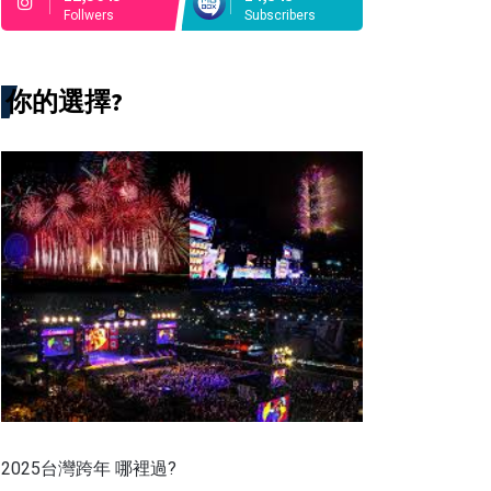
Follwers
Subscribers
你的選擇?
2025台灣跨年 哪裡過?