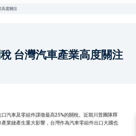
業高度關注
稅 台灣汽車產業高度關注
口汽車及零組件課徵最高25%的關稅。近期川普團隊釋
車產業鏈產生重大影響，台灣作為汽車零組件出口大國也