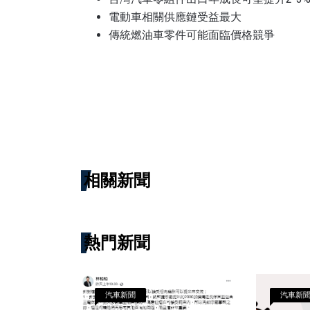
電動車相關供應鏈受益最大
傳統燃油車零件可能面臨價格競爭
相關新聞
熱門新聞
汽車新聞
汽車新