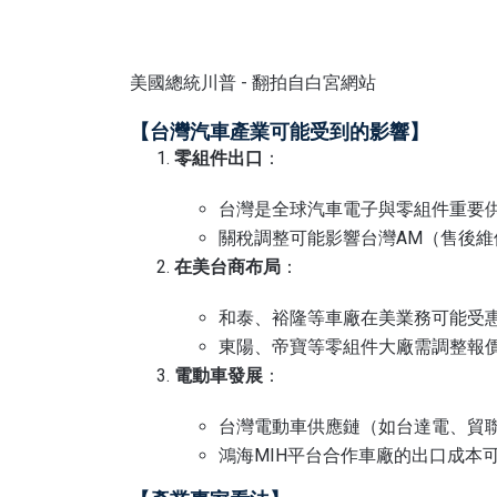
美國總統川普 - 翻拍自白宮網站
【台灣汽車產業可能受到的影響】
零組件出口
：
台灣是全球汽車電子與零組件重要
關稅調整可能影響台灣AM（售後維
在美台商布局
：
和泰、裕隆等車廠在美業務可能受
東陽、帝寶等零組件大廠需調整報
電動車發展
：
台灣電動車供應鏈（如台達電、貿
鴻海MIH平台合作車廠的出口成本